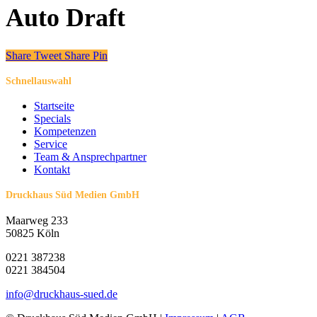
Auto Draft
Share
Tweet
Share
Pin
Schnellauswahl
Startseite
Specials
Kompetenzen
Service
Team & Ansprechpartner
Kontakt
Druckhaus Süd Medien GmbH
Maarweg 233
50825 Köln
0221 387238
0221 384504
info@druckhaus-sued.de