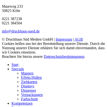
Maarweg 233
50825 Köln
0221 387238
0221 384504
info@druckhaus-sued.de
© Druckhaus Süd Medien GmbH |
Impressum
|
AGB
Cookies helfen uns bei der Bereitstellung unserer Dienste. Durch die
Nutzung unserer Dienste erklären Sie sich damit einverstanden, dass
wir Cookies einsetzen.
Beachten Sie hierzu unsere
Datenschutzbestimmungen
.
Close
Start
Menu
Specials
Mappen
Effekt-Hüllen
Ziehkarten
Displays
Dispenser
Verpackungen
Farbschnitt
Kompetenzen