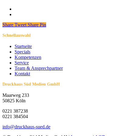
Share
Tweet
Share
Pin
Schnellauswahl
Startseite
Specials
Kompetenzen
Service
Team & Ansprechpartner
Kontakt
Druckhaus Süd Medien GmbH
Maarweg 233
50825 Köln
0221 387238
0221 384504
info@druckhaus-sued.de